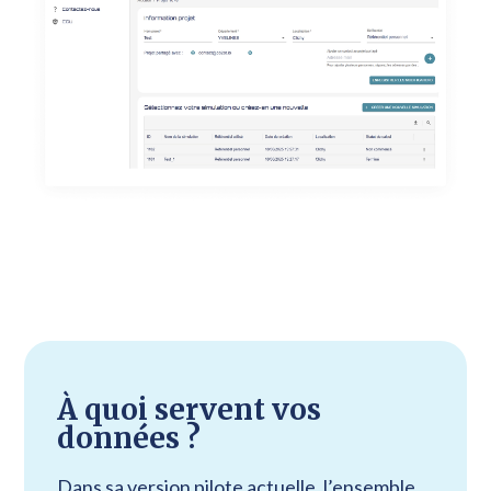
À quoi servent vos
données ?
Dans sa version pilote actuelle, l’ensemble