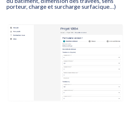
du bâtiment, dimension des travées, sens
porteur, charge et surcharge surfacique…)