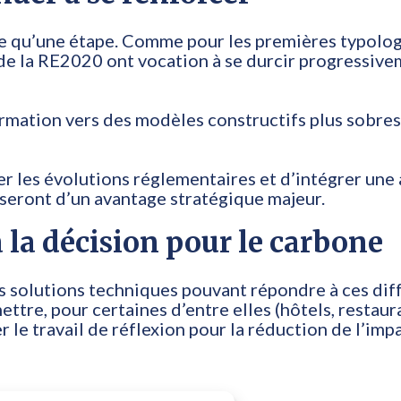
ue qu’une étape. Comme pour les premières typolo
 de la RE2020 ont vocation à se durcir progressiv
ormation vers des modèles constructifs plus sobres
per les évolutions réglementaires et d’intégrer un
seront d’un avantage stratégique majeur.
la décision pour le carbone
des solutions techniques pouvant répondre à ces dif
ttre, pour certaines d’entre elles (hôtels, restaur
 le travail de réflexion pour la réduction de l’imp