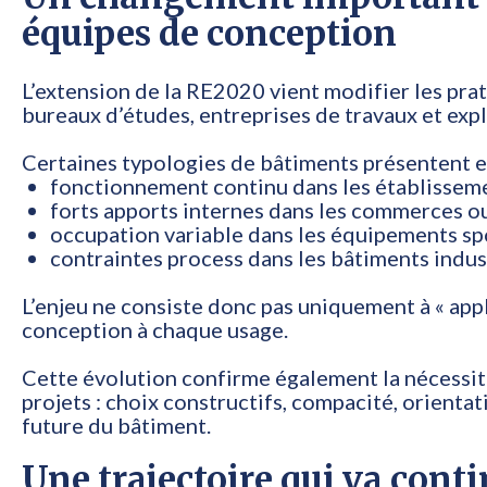
équipes de conception
L’extension de la RE2020 vient modifier les pra
bureaux d’études, entreprises de travaux et expl
Certaines typologies de bâtiments présentent en
fonctionnement continu dans les établisseme
forts apports internes dans les commerces ou
occupation variable dans les équipements spo
contraintes process dans les bâtiments indust
L’enjeu ne consiste donc pas uniquement à « appl
conception à chaque usage.
Cette évolution confirme également la nécessit
projets : choix constructifs, compacité, orienta
future du bâtiment.
Une trajectoire qui va conti