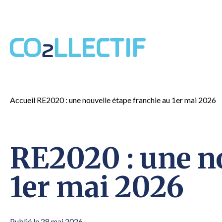
RE2020 : une nouvelle étape fr
Accueil
RE2020 : une nouvelle étape franchie au 1er mai 2026
RE2020 : une no
1er mai 2026
Publié le 28 mai 2026