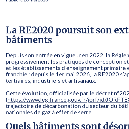
La RE2020 poursuit son ext
bâtiments
Depuis son entrée en vigueur en 2022, la Rég
progressivement les pratiques de conception et
et les établissements d’enseignement primaire 
franchie : depuis le 1er mai 2026, la RE2020 s’
tertiaires, industriels et artisanaux.
Cette évolution, officialisée par le décret n°2
(
https://www.legifrance.gouv.fr/jorf/id/JOR
trajectoire de décarbonation du secteur du bât
nationales de gaz à effet de serre.
Quels bâtiments sont désor