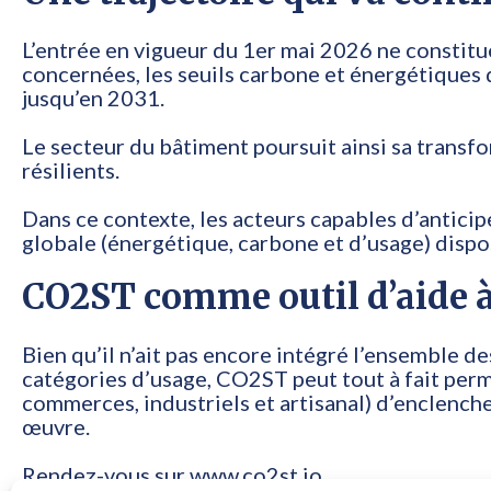
L’entrée en vigueur du 1er mai 2026 ne constit
concernées, les seuils carbone et énergétiques
jusqu’en 2031.
Le secteur du bâtiment poursuit ainsi sa transf
résilients.
Dans ce contexte, les acteurs capables d’antici
globale (énergétique, carbone et d’usage) dispo
CO2ST comme outil d’aide à 
Bien qu’il n’ait pas encore intégré l’ensemble 
catégories d’usage, CO2ST peut tout à fait perme
commerces, industriels et artisanal) d’enclencher
œuvre.
Rendez-vous sur
www.co2st.io