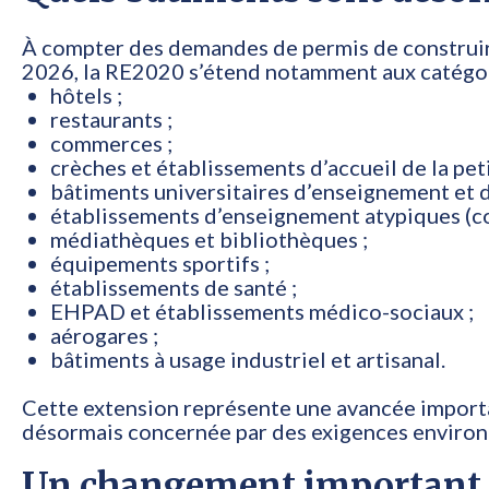
À compter des demandes de permis de construir
2026, la RE2020 s’étend notamment aux catégor
hôtels ;
restaurants ;
commerces ;
crèches et établissements d’accueil de la pet
bâtiments universitaires d’enseignement et d
établissements d’enseignement atypiques (cons
médiathèques et bibliothèques ;
équipements sportifs ;
établissements de santé ;
EHPAD et établissements médico-sociaux ;
aérogares ;
bâtiments à usage industriel et artisanal.
Cette extension représente une avancée importan
désormais concernée par des exigences enviro
Un changement important po