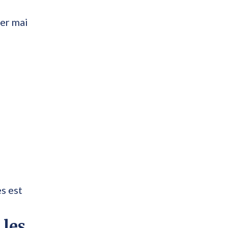
er mai
s est
 les