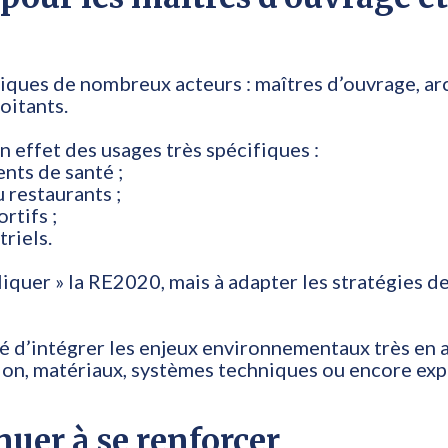
tiques de nombreux acteurs : maîtres d’ouvrage, ar
oitants.
 effet des usages très spécifiques :
nts de santé ;
 restaurants ;
rtifs ;
riels.
iquer » la RE2020, mais à adapter les stratégies d
é d’intégrer les enjeux environnementaux très en
tion, matériaux, systèmes techniques ou encore exp
nuer à se renforcer