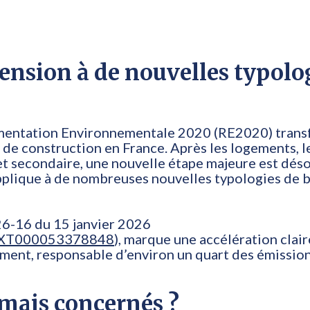
ension à de nouvelles typolo
lementation Environnementale 2020 (RE2020) tran
 de construction en France. Après les logements, l
et secondaire, une nouvelle étape majeure est dés
applique à de nombreuses nouvelles typologies de 
026-16 du 15 janvier 2026
FTEXT000053378848
), marque une accélération clair
iment, responsable d’environ un quart des émissio
mais concernés ?