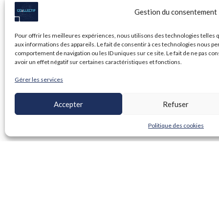
Gestion du consentement
Pour offrir les meilleures expériences, nous utilisons des technologies telles
aux informations des appareils. Le fait de consentir à ces technologies nous pe
comportement de navigation ou les ID uniques sur ce site. Le fait de ne pas co
avoir un effet négatif sur certaines caractéristiques et fonctions.
Gérer les services
Accepter
Refuser
Politique des cookies
Qui so
Manife
CO2S
Une question,