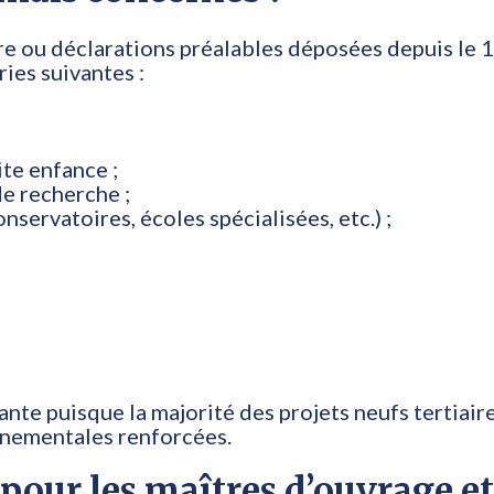
e ou déclarations préalables déposées depuis le 1
ies suivantes :
ite enfance ;
e recherche ;
ervatoires, écoles spécialisées, etc.) ;
te puisque la majorité des projets neufs tertiaire
nnementales renforcées.
ur les maîtres d’ouvrage et